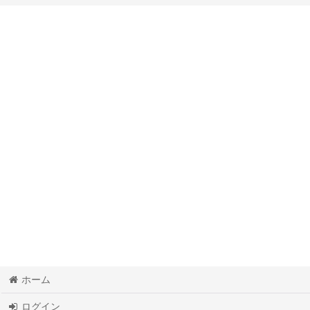
ハーブ (全商品)
150円から250円のハーブ
250円から350円のハーブ
350円以上のハーブ
ホーム
ログイン