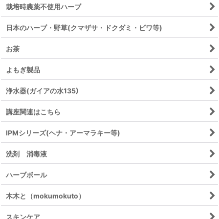
栽培時農薬不使用ハーブ
日本のハーブ・野草(クマザサ・ドクダミ・ビワ等)
お茶
よもぎ製品
浄水器(ガイアの水135)
講座関連はこちら
IPMシリーズ(ヘナ・アーマラキー等)
洗剤 消毒液
ハーブボール
木木と（mokumokuto）
スキンケア