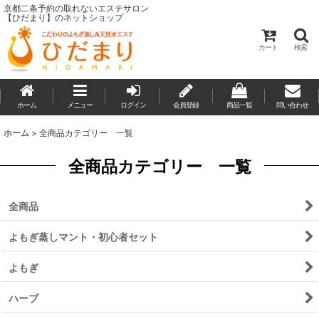
京都二条予約の取れないエステサロン
【ひだまり】のネットショップ
カート
検索
ホーム
メニュー
ログイン
会員登録
商品一覧
問い合わせ
ホーム
>
全商品カテゴリー 一覧
全商品カテゴリー 一覧
全商品
よもぎ蒸しマント・初心者セット
よもぎ
ハーブ