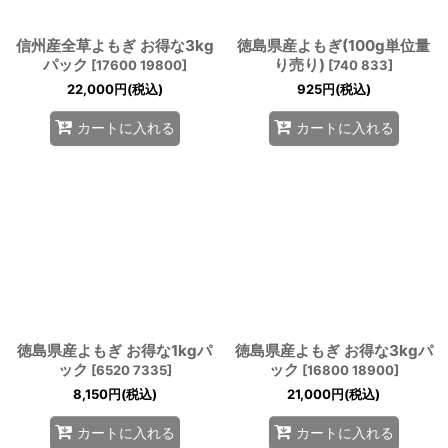
信州産全草よもぎ お得な3kg
徳島県産よもぎ(100g単位量
パック
り売り)
[
17600 19800
]
[
740 833
]
22,000
円
(税込)
925
円
(税込)
カートに入れる
カートに入れる
徳島県産よもぎ お得な1kgパ
徳島県産よもぎ お得な3kgパ
ック
ック
[
6520 7335
]
[
16800 18900
]
8,150
円
(税込)
21,000
円
(税込)
カートに入れる
カートに入れる