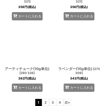
321
]
321
]
356
円
(税込)
356
円
(税込)
カートに入れる
カートに入れる
アーティチョーク(10g単位)
ラベンダー(10g単位)
[
275
[
290 326
]
309
]
362
円
(税込)
343
円
(税込)
カートに入れる
カートに入れる
1
2
3
4
次
»