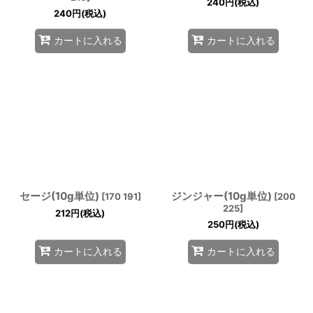
240
円
(税込)
240
円
(税込)
カートに入れる
カートに入れる
セージ(10g単位)
ジンジャー(10g単位)
[
170 191
]
[
200
225
]
212
円
(税込)
250
円
(税込)
カートに入れる
カートに入れる