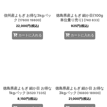
信州産よもぎ お得な3kgパッ
徳島県産よもぎ 細か目(100g
ク
単位量り売り)
[
17600 19800
]
[
740 833
]
22,000
円
(税込)
925
円
(税込)
カートに入れる
カートに入れる
徳島県産よもぎ 細か目 お得な
徳島県産よもぎ 細か目 お得な
1kgパック
3kgパック
[
6520 7335
]
[
16800 18900
]
8,150
円
(税込)
21,000
円
(税込)