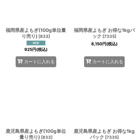
福岡県産よもぎ(100g単位量
福岡県産よもぎ お得な1kgパ
り売り)
ック
[
833
]
[
7335
]
8,150
円
(税込)
925
円
(税込)
カートに入れる
カートに入れる
鹿児島県産よもぎ(100g単位
鹿児島県産よもぎ お得な1kg
量り売り)
パック
[
833
]
[
7335
]