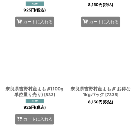
8,150
円
(税込)
925
円
(税込)
カートに入れる
カートに入れる
奈良県吉野村産よもぎ(100g
奈良県吉野村産よもぎ お得な
単位量り売り)
1kgパック
[
833
]
[
7335
]
8,150
円
(税込)
925
円
(税込)
カートに入れる