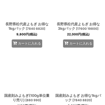
長野県松代産よもぎ お得な
長野県松代産よもぎ お得な
1kgパック
3kgパック
[
7840 8820
]
[
17600 19800
]
9,800
円
(税込)
22,000
円
(税込)
カートに入れる
カートに入れる
国産刻みよもぎ(100g単位量
国産刻みよもぎ お得な1kgパ
り売り)
ック
[
880 990
]
[
7840 8820
]