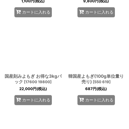
1,100
円
(税込)
9,800
円
(税込)
カートに入れる
カートに入れる
国産刻みよもぎ お得な3kgパ
韓国産よもぎ(100g単位量り
ック
売り)
[
17600 19800
]
[
550 619
]
22,000
円
(税込)
687
円
(税込)
カートに入れる
カートに入れる