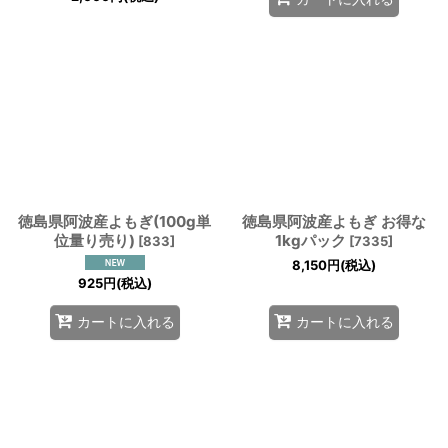
徳島県阿波産よもぎ(100g単
徳島県阿波産よもぎ お得な
位量り売り)
1kgパック
[
833
]
[
7335
]
8,150
円
(税込)
925
円
(税込)
カートに入れる
カートに入れる