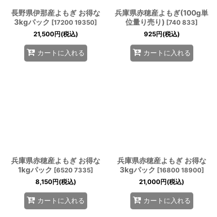
長野県伊那産よもぎ お得な
兵庫県赤穂産よもぎ(100g単
3kgパック
位量り売り)
[
17200 19350
]
[
740 833
]
21,500
円
(税込)
925
円
(税込)
カートに入れる
カートに入れる
兵庫県赤穂産よもぎ お得な
兵庫県赤穂産よもぎ お得な
1kgパック
3kgパック
[
6520 7335
]
[
16800 18900
]
8,150
円
(税込)
21,000
円
(税込)
カートに入れる
カートに入れる