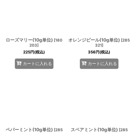
ローズマリー(10g単位)
オレンジピール(10g単位)
[
180
[
285
203
]
321
]
225
円
(税込)
356
円
(税込)
カートに入れる
カートに入れる
ペパーミント(10g単位)
スペアミント(10g単位)
[
285
[
285