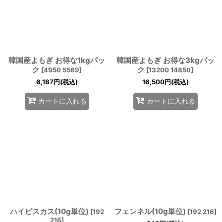
韓国産よもぎ お得な1kgパッ
韓国産よもぎ お得な3kgパッ
ク
ク
[
4950 5569
]
[
13200 14850
]
6,187
円
(税込)
16,500
円
(税込)
カートに入れる
カートに入れる
ハイビスカス(10g単位)
フェンネル(10g単位)
[
192
[
192 216
]
216
]