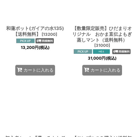
和蓮ポット(ガイアの水135)
【数量限定販売】ひだまりオ
【送料無料】
リジナル おかま直伝よもぎ
[
13200
]
蒸しマント（送料無料）
[
31000
]
13,200
円
(税込)
31,000
円
(税込)
カートに入れる
カートに入れる