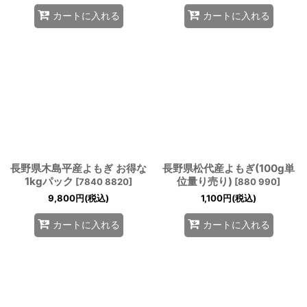
カートに入れる
カートに入れる
長野県木島平産よもぎ お得な
長野県松代産よもぎ(100g単
1kgパック
位量り売り)
[
7840 8820
]
[
880 990
]
9,800
円
(税込)
1,100
円
(税込)
カートに入れる
カートに入れる