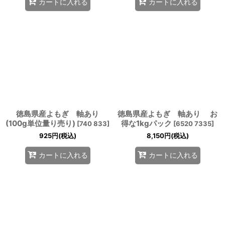
カートに入れる
カートに入れる
徳島県産よもぎ 軸あり
徳島県産よもぎ 軸あり お
(100g単位量り売り)
得な1kgパック
[
740 833
]
[
6520 7335
]
925
円
(税込)
8,150
円
(税込)
カートに入れる
カートに入れる