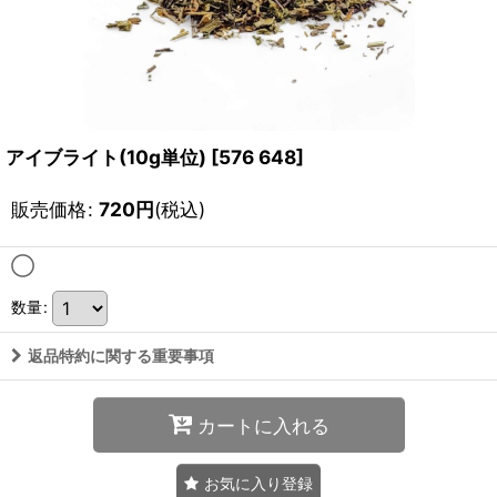
アイブライト(10g単位)
[
576 648
]
販売価格
:
720
円
(税込)
◯
数量
:
返品特約に関する重要事項
カートに入れる
お気に入り登録